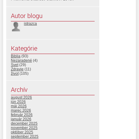
Autor blogu
istrazca
Kategórie
Biblia
(93)
Nezaradené
(4)
Svet
(29)
Zdravie
(11)
život
(105)
Archív
august 2026
jún 2026
máj 2026
marec 2026
február 2026
január 2026
december 2025
november 2025
október 2025
september 2025