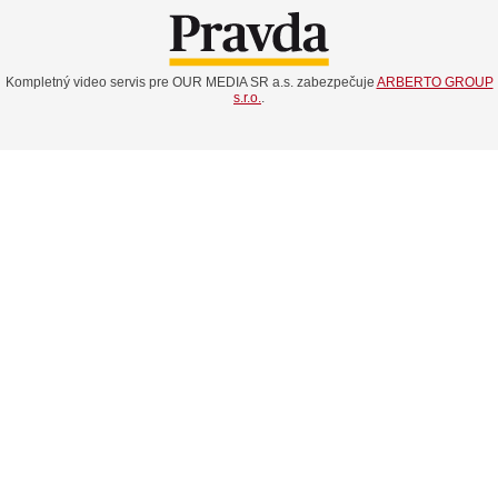
Kompletný video servis pre OUR MEDIA SR a.s. zabezpečuje
ARBERTO GROUP
s.r.o.
.