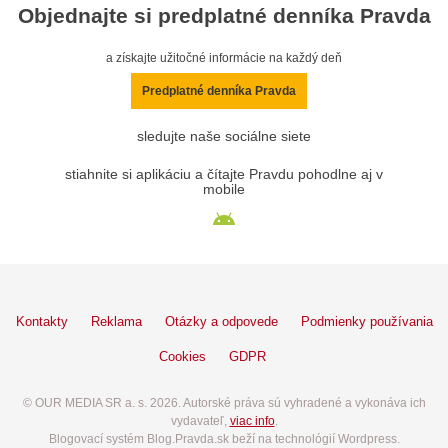
Objednajte si predplatné denníka Pravda
a získajte užitočné informácie na každý deň
Predplatné denníka Pravda
sledujte naše sociálne siete
stiahnite si aplikáciu a čítajte Pravdu pohodlne aj v
mobile
Kontakty
Reklama
Otázky a odpovede
Podmienky používania
Cookies
GDPR
© OUR MEDIA SR a. s. 2026. Autorské práva sú vyhradené a vykonáva ich
vydavateľ,
viac info
.
Blogovací systém Blog.Pravda.sk beží na technológií Wordpress.