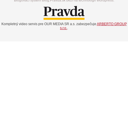
Blogovací systém Blog.Pravda.sk beží na technológií Wordpress.
Kompletný video servis pre OUR MEDIA SR a.s. zabezpečuje
ARBERTO GROUP
s.r.o.
.