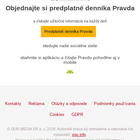
Objednajte si predplatné denníka Pravda
a získajte užitočné informácie na každý deň
Predplatné denníka Pravda
sledujte naše sociálne siete
stiahnite si aplikáciu a čítajte Pravdu pohodlne aj v
mobile
Kontakty
Reklama
Otázky a odpovede
Podmienky používania
Cookies
GDPR
© OUR MEDIA SR a. s. 2026. Autorské práva sú vyhradené a vykonáva ich
vydavateľ,
viac info
.