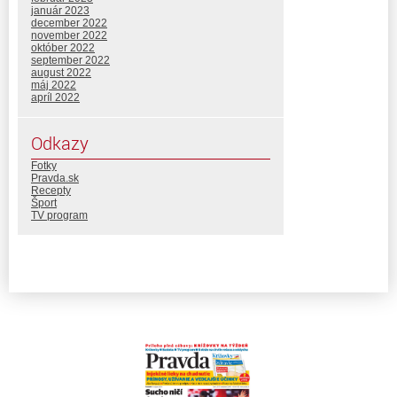
január 2023
december 2022
november 2022
október 2022
september 2022
august 2022
máj 2022
apríl 2022
Odkazy
Fotky
Pravda.sk
Recepty
Šport
TV program