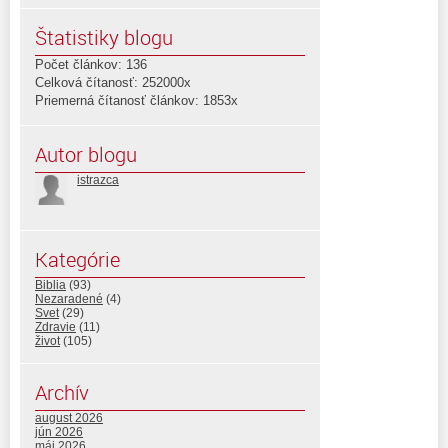
Štatistiky blogu
Počet článkov: 136
Celková čítanosť: 252000x
Priemerná čítanosť článkov: 1853x
Autor blogu
istrazca
Kategórie
Biblia
(93)
Nezaradené
(4)
Svet
(29)
Zdravie
(11)
život
(105)
Archív
august 2026
jún 2026
máj 2026