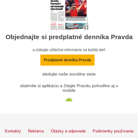
Objednajte si predplatné denníka Pravda
a získajte užitočné informácie na každý deň
Predplatné denníka Pravda
sledujte naše sociálne siete
stiahnite si aplikáciu a čítajte Pravdu pohodlne aj v
mobile
Kontakty
Reklama
Otázky a odpovede
Podmienky používania